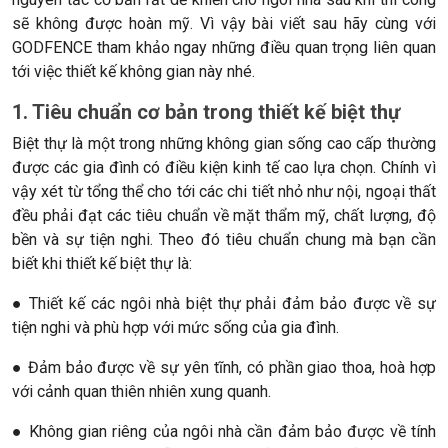
sẽ không được hoàn mỹ. Vì vậy bài viết sau hãy cùng với
GODFENCE tham khảo ngay những điều quan trọng liên quan
tới việc thiết kế không gian này nhé.
1. Tiêu chuẩn cơ bản trong thiết kế biệt thự
Biệt thự là một trong những không gian sống cao cấp thường
được các gia đình có điều kiện kinh tế cao lựa chọn. Chính vì
vậy xét từ tổng thể cho tới các chi tiết nhỏ như nội, ngoại thất
đều phải đạt các tiêu chuẩn về mặt thẩm mỹ, chất lượng, độ
bền và sự tiện nghi. Theo đó tiêu chuẩn chung mà bạn cần
biết khi thiết kế biệt thự là:
● Thiết kế các ngôi nhà biệt thự phải đảm bảo được về sự
tiện nghi và phù hợp với mức sống của gia đình.
● Đảm bảo được về sự yên tĩnh, có phần giao thoa, hoà hợp
với cảnh quan thiên nhiên xung quanh.
● Không gian riêng của ngôi nhà cần đảm bảo được về tính