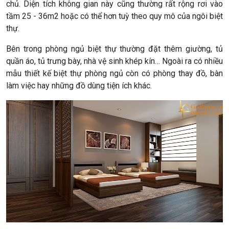
chủ. Diện tích không gian này cũng thường rất rộng rơi vào
tầm 25 - 36m2 hoặc có thể hơn tuỳ theo quy mô của ngôi biệt
thự.
Bên trong phòng ngủ biệt thự thường đặt thêm giường, tủ
quần áo, tủ trưng bày, nhà vệ sinh khép kín… Ngoài ra có nhiều
mẫu thiết kế biệt thự phòng ngủ còn có phòng thay đồ, bàn
làm việc hay những đồ dùng tiện ích khác.