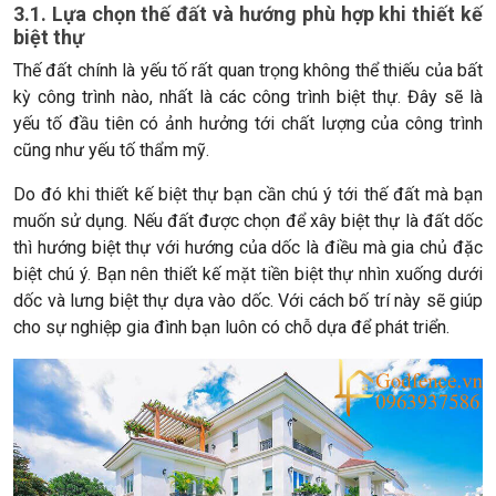
3.1. Lựa chọn thế đất và hướng phù hợp khi thiết kế
biệt thự
Thế đất chính là yếu tố rất quan trọng không thể thiếu của bất
kỳ công trình nào, nhất là các công trình biệt thự. Đây sẽ là
yếu tố đầu tiên có ảnh hưởng tới chất lượng của công trình
cũng như yếu tố thẩm mỹ.
Do đó khi thiết kế biệt thự bạn cần chú ý tới thế đất mà bạn
muốn sử dụng. Nếu đất được chọn để xây biệt thự là đất dốc
thì hướng biệt thự với hướng của dốc là điều mà gia chủ đặc
biệt chú ý. Bạn nên thiết kế mặt tiền biệt thự nhìn xuống dưới
dốc và lưng biệt thự dựa vào dốc. Với cách bố trí này sẽ giúp
cho sự nghiệp gia đình bạn luôn có chỗ dựa để phát triển.