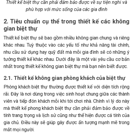
Thiết kế biệt thự cần phải đảm bảo được về sự tiện nghi và
phù hợp với mức sống của các gia đình
2. Tiêu chuẩn cụ thể trong thiết kế các không
gian biệt thự
Thiết kế biệt thự sẽ bao gồm nhiều không gian chung và riêng
khác nhau. Tuỳ thuộc vào các yếu tố như khả năng tài chính,
nhu cầu sử dụng hay quỹ đất mà mỗi gia đình sẽ có những ý
tưởng thiết kế khác nhau. Dưới đây là một vài yêu cầu cơ bản
nhất trong thiết kế không gian biệt thự mà bạn nên biết được.
2.1. Thiết kế không gian phòng khách của biệt thự
Phòng khách biệt thự thường được thiết kế với diện tích rộng
rãi. Đây là nơi dùng trong việc sinh hoạt chung giữa các thành
viên và tiếp đón khách mỗi khi tới chơi nhà. Chính vì lý do này
mà thiết kế phong khách biệt thự cần phải đảm bảo được về
tính trang trọng và lịch sử cũng như thể hiện được cá tính của
gia chủ. Điều này sẽ giúp gây được ấn tượng mạnh mẽ trong
mắt mọi người.