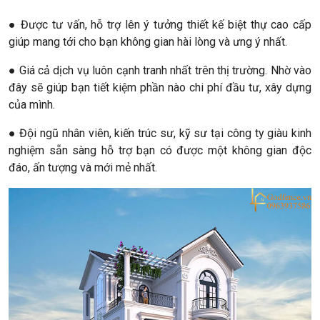
● Được tư vấn, hỗ trợ lên ý tưởng thiết kế biệt thự cao cấp
giúp mang tới cho bạn không gian hài lòng và ưng ý nhất.
● Giá cả dịch vụ luôn cạnh tranh nhất trên thị trường. Nhờ vào
đây sẽ giúp bạn tiết kiệm phần nào chi phí đầu tư, xây dựng
của mình.
● Đội ngũ nhân viên, kiến trúc sư, kỹ sư tại công ty giàu kinh
nghiệm sẵn sàng hỗ trợ bạn có được một không gian độc
đáo, ấn tượng và mới mẻ nhất.