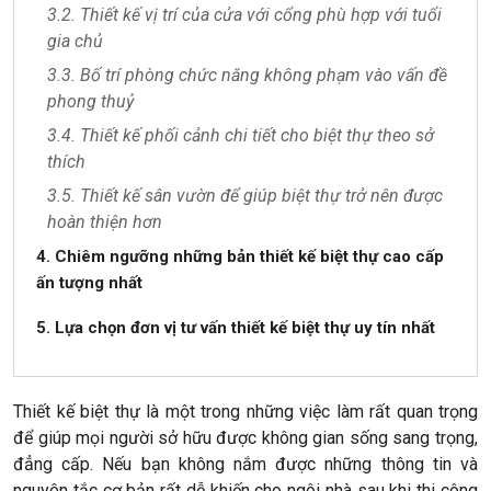
3.2. Thiết kế vị trí của cửa với cổng phù hợp với tuổi
gia chủ
3.3. Bố trí phòng chức năng không phạm vào vấn đề
phong thuỷ
3.4. Thiết kế phối cảnh chi tiết cho biệt thự theo sở
thích
3.5. Thiết kế sân vườn để giúp biệt thự trở nên được
hoàn thiện hơn
4. Chiêm ngưỡng những bản thiết kế biệt thự cao cấp
ấn tượng nhất
5. Lựa chọn đơn vị tư vấn thiết kế biệt thự uy tín nhất
Thiết kế biệt thự là một trong những việc làm rất quan trọng
để giúp mọi người sở hữu được không gian sống sang trọng,
đẳng cấp. Nếu bạn không nắm được những thông tin và
nguyên tắc cơ bản rất dễ khiến cho ngôi nhà sau khi thi công