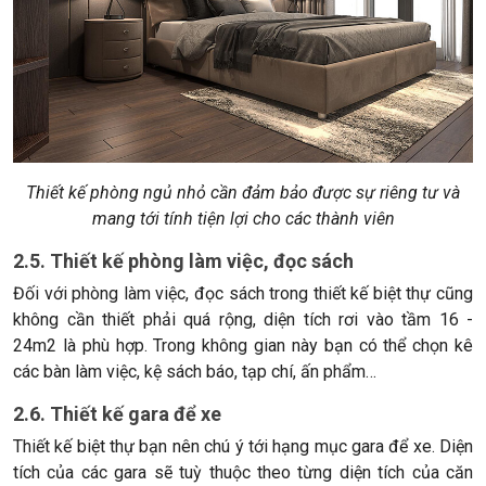
Thiết kế phòng ngủ nhỏ cần đảm bảo được sự riêng tư và
mang tới tính tiện lợi cho các thành viên
2.5. Thiết kế phòng làm việc, đọc sách
Đối với phòng làm việc, đọc sách trong thiết kế biệt thự cũng
không cần thiết phải quá rộng, diện tích rơi vào tầm 16 -
24m2 là phù hợp. Trong không gian này bạn có thể chọn kê
các bàn làm việc, kệ sách báo, tạp chí, ấn phẩm…
2.6. Thiết kế gara để xe
Thiết kế biệt thự bạn nên chú ý tới hạng mục gara để xe. Diện
tích của các gara sẽ tuỳ thuộc theo từng diện tích của căn