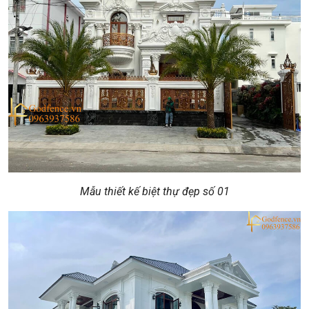
Mẫu thiết kế biệt thự đẹp số 01