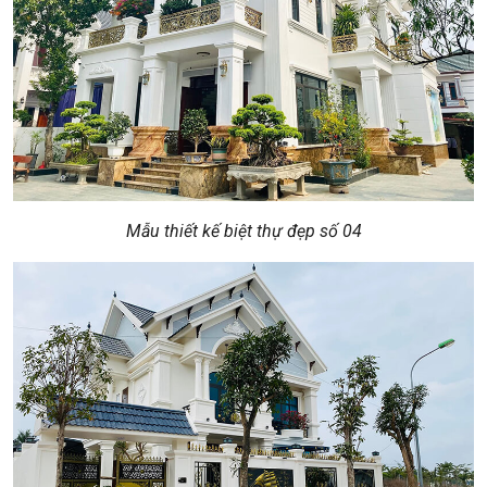
Mẫu thiết kế biệt thự đẹp số 04