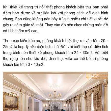
Khi thiết kế trang trí nội thất phòng khách biệt thự bạn phải
đảm bảo được về sự liên kết với phong cách đã định hình
chung. Bạn cũng không nên bày trí quá nhiều chi tiết vì rất dễ
gây ra cảm giác rối mắt. Thay vào đó nên chọn những món đồ
có tính thẩm mỹ cao.
Theo các kiến trúc sư, phòng khách biệt thự rơi vào tầm 20 -
25m2 là hợp lý nếu diện tích nhỏ. Đối với biệt thự có diện tích
trung bình nên thiết kế phòng khách tầm 24 - 30m2. Với biệt
thự rộng lớn như lâu đài, dinh thự, villa có thể bố trí phòng
khách lên tới 30 - 40m2.