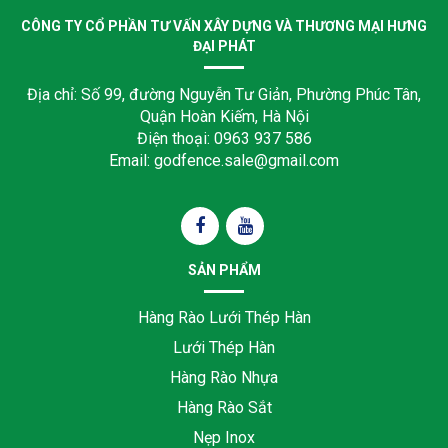
CÔNG TY CỔ PHẦN TƯ VẤN XÂY DỰNG VÀ THƯƠNG MẠI HƯNG
ĐẠI PHÁT
Địa chỉ: Số 99, đường Nguyễn Tư Giản, Phường Phúc Tân,
Quận Hoàn Kiếm, Hà Nội
Điện thoại: 0963 937 586
Email: godfence.sale@gmail.com
SẢN PHẨM
Hàng Rào Lưới Thép Hàn
Lưới Thép Hàn
Hàng Rào Nhựa
Hàng Rào Sắt
Nẹp Inox