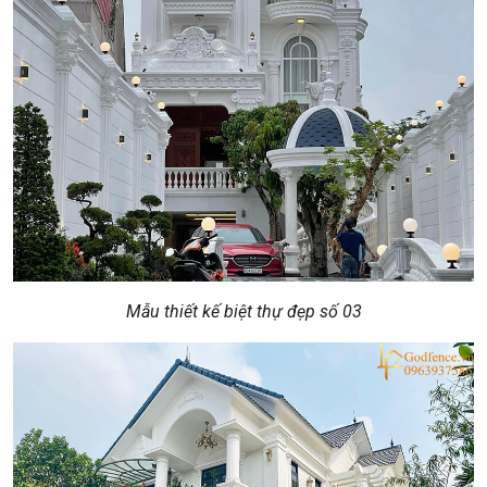
Mẫu thiết kế biệt thự đẹp số 03