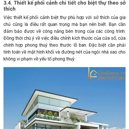
3.4. Thiết kế phối cảnh chi tiết cho biệt thự theo sở
thích
Việc thiết kế phối cảnh biệt thự phù hợp với sở thích của gia
chủ cũng là điều rất quan trọng mà bạn nên biết. Bạn cần
đảm bảo được về công năng bên trong của các công trình.
Đồng thời chú ý về việc điều chỉnh kích thước của cửa sổ, cửa
chính hợp phong thuỷ theo thước lỗ ban. Đặc biệt cần phải
tính toán về mặt hình khối và đường nét của ngôi nhà sao cho
không vi phạm về yếu tố phong thuỷ.