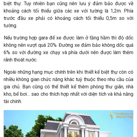
biệt thự. Tuy nhiên bạn cũng nên lưu ý đảm bảo được về
khoảng cách tối thiểu giữa các xe với tường là 1,2m. Phía
trước đầu xe phải có khoảng cách tối thiểu 0,5m so với
tường.
Nếu trường hợp gara để xe được làm ở tầng hầm thì độ dốc
không nên vượt quá 20%. Đường xe đảm bảo không dốc quá
6% so với đường xe chạy và phía dưới nên được làm thêm
rãnh thoát nước.
Ngoài những hạng mục chính trên khi thiết kế biệt thự còn có
nhiều không gian chức năng khác tuỳ thuộc theo nhu cầu của
gia chủ. Bạn cũng có thể thiết kế thêm phòng thư giãn, nhà
kho, bể bơi… sao cho thích hợp nhất với diện tích và khả năng
tài chính.