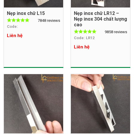
Nẹp inox chữ L15
Nẹp inox chữ LR12 –
Nẹp inox 304 chất lượng
7848 reviews
cao
Code:
9858 reviews
Liên hệ
Code: LR12
Liên hệ