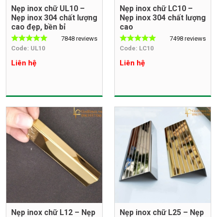
Nẹp inox chữ UL10 –
Nẹp inox chữ LC10 –
Nẹp inox 304 chất lượng
Nẹp inox 304 chất lượng
cao đẹp, bền bỉ
cao
7848 reviews
7498 reviews
Code: UL10
Code: LC10
Liên hệ
Liên hệ
Nẹp inox chữ L12 – Nẹp
Nẹp inox chữ L25 – Nẹp