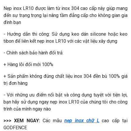
Nẹp inox LR10 được làm từ inox 304 cao cấp này giúp mang
đến sự trạng trọng lại nâng tầm đẳng cấp cho không gian gia
đình bạn
- Hướng dẫn thi công: Sử dụng keo dán silicone hoặc keo
tibon để liên kết nẹp inox LR10 với các vật liệu xây dựng
- Chính sách bảo hành đổi trả:
+ Hàng lỗi đổi mới 100%
+ Sản phẩm không đúng chất liệu inox 304 đền bù 100% giá
trị đơn hàng
- Với những ưu điểm nổi bật và công dụng tuyệt vời tiện lợi,
bạn hãy sử dụng ngay nẹp inox LR10 của chúng tôi cho công
trình của mình ngay nào
>>> XEM NGAY:
Các mẫu
nẹp inox chữ L
cao cấp tại
GODFENCE