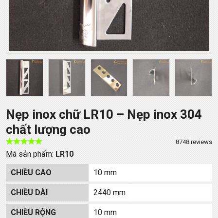
Nẹp inox chữ LR10 – Nẹp inox 304
chất lượng cao
8748 reviews
Mã sản phẩm:
LR10
CHIỀU CAO
10 mm
CHIỀU DÀI
2440 mm
CHIỀU RỘNG
10 mm