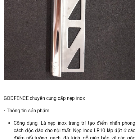
GODFENCE chuyên cung cấp nẹp inox
- Thông tin sản phẩm
Công dụng: Là nẹp inox trang trí tạo điểm nhấn phong
cách độc đáo cho nội thất. Nẹp inox LR10 láp đặt ở các
điểm nối tường, gạch, đá, kính, gỗ giúp bảo vệ các góc