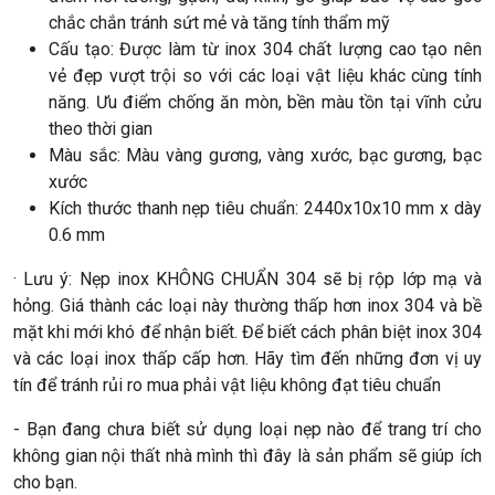
chắc chắn tránh sứt mẻ và tăng tính thẩm mỹ
Cấu tạo: Được làm từ inox 304 chất lượng cao tạo nên
vẻ đẹp vượt trội so với các loại vật liệu khác cùng tính
năng. Ưu điểm chống ăn mòn, bền màu tồn tại vĩnh cửu
theo thời gian
Màu sắc: Màu vàng gương, vàng xước, bạc gương, bạc
xước
Kích thước thanh nẹp tiêu chuẩn: 2440x10x10 mm x dày
0.6 mm
· Lưu ý: Nẹp inox KHÔNG CHUẨN 304 sẽ bị rộp lớp mạ và
hỏng. Giá thành các loại này thường thấp hơn inox 304 và bề
mặt khi mới khó để nhận biết. Để biết cách phân biệt inox 304
và các loại inox thấp cấp hơn. Hãy tìm đến những đơn vị uy
tín để tránh rủi ro mua phải vật liệu không đạt tiêu chuẩn
- Bạn đang chưa biết sử dụng loại nẹp nào để trang trí cho
không gian nội thất nhà mình thì đây là sản phẩm sẽ giúp ích
cho bạn.