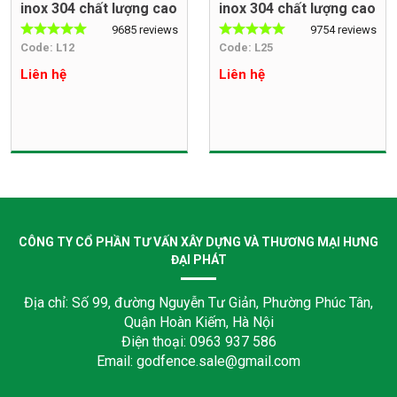
inox 304 chất lượng cao
inox 304 chất lượng cao
9685 reviews
9754 reviews
Code: L12
Code: L25
Liên hệ
Liên hệ
CÔNG TY CỔ PHẦN TƯ VẤN XÂY DỰNG VÀ THƯƠNG MẠI HƯNG
ĐẠI PHÁT
Địa chỉ: Số 99, đường Nguyễn Tư Giản, Phường Phúc Tân,
Quận Hoàn Kiếm, Hà Nội
Điện thoại: 0963 937 586
Email: godfence.sale@gmail.com