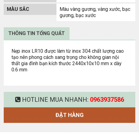
MÀU SẮC
Màu vàng gương, vàng xước, bạc
gương, bạc xước
THÔNG TIN TỔNG QUÁT
Nẹp inox LR10 được làm từ inox 304 chất lượng cao
tạo nên phong cách sang trọng cho không gian nội
thất gia đình bạn kích thước 2440x10x10 mm x dày
0.6 mm
HOTLINE MUA NHANH:
0963937586
ĐẶT HÀNG