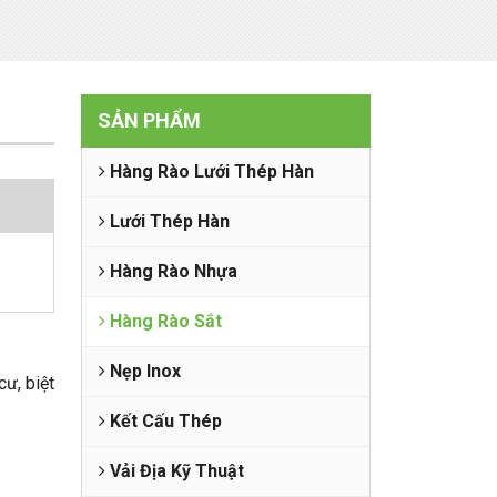
SẢN PHẨM
Hàng Rào Lưới Thép Hàn
Lưới Thép Hàn
Hàng Rào Nhựa
Hàng Rào Sắt
Nẹp Inox
cư, biệt
Kết Cấu Thép
Vải Địa Kỹ Thuật