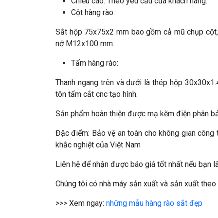
Chiều cao: Theo yêu cầu của khách hàng.
Cột hàng rào:
Sắt hộp 75x75x2 mm bao gồm cả mũ chụp cột, 
nở M12x100 mm.
Tấm hàng rào:
Thanh ngang trên và dưới là thép hộp 30x30x1.
tôn tấm cắt cnc tạo hình.
Sản phẩm hoàn thiện được mạ kẽm điện phân bảo 
Đặc điểm: Bảo vệ an toàn cho không gian công tr
khắc nghiệt của Việt Nam
Liên hệ để nhận được báo giá tốt nhất nếu bạn l
Chúng tôi có nhà máy sản xuất và sản xuất theo 
>>> Xem ngay:
những mẫu hàng rào sắt đẹp