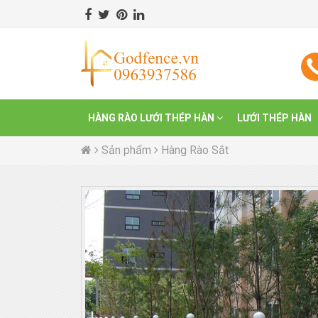
HÀNG RÀO LƯỚI THÉP HÀN
LƯỚI THÉP HÀN
Sản phẩm
Hàng Rào Sắt