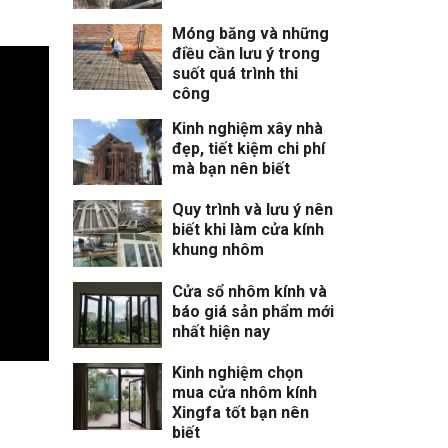
Móng băng và những
điều cần lưu ý trong
suốt quá trình thi
công
Kinh nghiệm xây nhà
đẹp, tiết kiệm chi phí
mà bạn nên biết
Quy trình và lưu ý nên
biết khi làm cửa kính
khung nhôm
Cửa sổ nhôm kính và
báo giá sản phẩm mới
nhất hiện nay
Kinh nghiệm chọn
mua cửa nhôm kính
Xingfa tốt bạn nên
biết