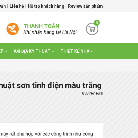
|
|
|
 vấn
Liên hệ
Hỗ trợ khách hàng
Review sản phẩm
0
THANH TOÁN
Khi nhận hàng tại Hà Nội
ÉP
VẢI ĐỊA KỸ THUẬT
THIẾT KẾ NHÀ
huật sơn tĩnh điện màu trắng
858 reviews
này rất phù hợp với các công trình như công