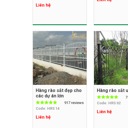
Liên hệ
Hàng rào sắt đẹp cho
Hàng rào sắt 
các dự án lớn
7
917 reviews
Code: HRS 02
Code: HRS 14
Liên hệ
Liên hệ