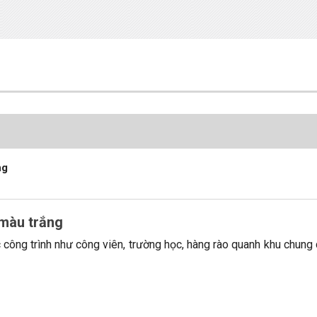
ng
 màu trắng
 công trình như công viên, trường học, hàng rào quanh khu chung 