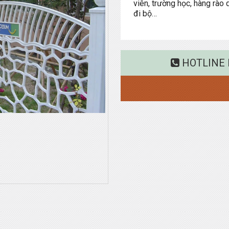
viên, trường học, hàng rào 
đi bộ…
HOTLINE