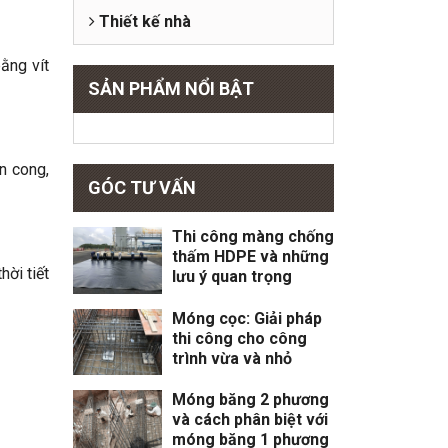
Thiết kế nhà
ằng vít
SẢN PHẨM NỔI BẬT
n cong,
GÓC TƯ VẤN
Thi công màng chống
thấm HDPE và những
ời tiết
lưu ý quan trọng
Móng cọc: Giải pháp
thi công cho công
trình vừa và nhỏ
Móng băng 2 phương
và cách phân biệt với
móng băng 1 phương