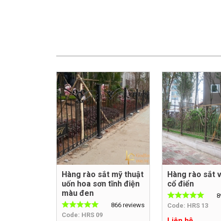
Hàng rào sắt mỹ thuật
Hàng rào sắt 
uốn hoa sơn tĩnh điện
cổ điển
màu đen
8
866 reviews
Code: HRS 13
Code: HRS 09
Liên hệ