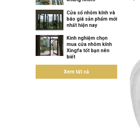
Cửa sổ nhôm kính và
báo giá sản phẩm mới
nhất hiện nay
Kinh nghiệm chọn
mua cửa nhôm kính
Xingfa tốt bạn nên
biết
Xem tất cả