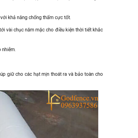
 với khả năng chống thấm cực tốt.
 tới vài chục năm mặc cho điều kiện thời tiết khắc
ô nhiễm.
úp giữ cho các hạt mịn thoát ra và bảo toàn cho