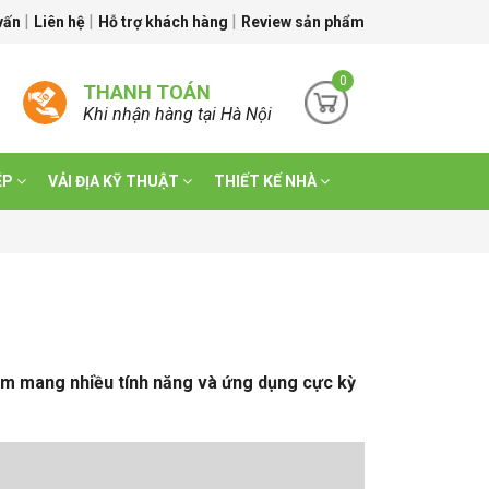
|
|
|
 vấn
Liên hệ
Hỗ trợ khách hàng
Review sản phẩm
0
THANH TOÁN
Khi nhận hàng tại Hà Nội
ÉP
VẢI ĐỊA KỸ THUẬT
THIẾT KẾ NHÀ
hẩm mang nhiều tính năng và ứng dụng cực kỳ