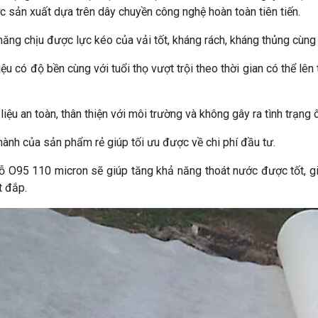
c sản xuất dựa trên dây chuyền công nghệ hoàn toàn tiên tiến.
năng chịu được lực kéo của vải tốt, kháng rách, kháng thủng cùng
iệu có độ bền cùng với tuổi thọ vượt trội theo thời gian có thể lên
liệu an toàn, thân thiện với môi trường và không gây ra tình trạng 
hành của sản phẩm rẻ giúp tối ưu được về chi phí đầu tư.
lỗ O95 110 micron sẽ giúp tăng khả năng thoát nước được tốt, gi
t đắp.