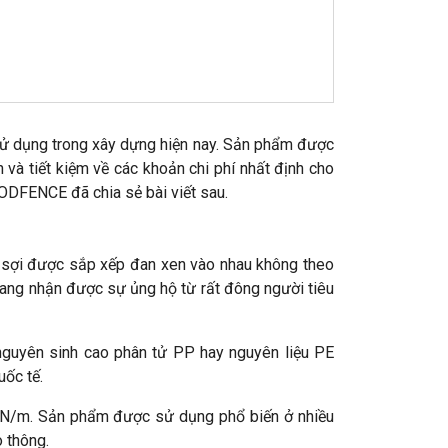
 sử dụng trong xây dựng hiện nay. Sản phẩm được
 và tiết kiệm về các khoản chi phí nhất định cho
GODFENCE đã chia sẻ bài viết sau.
c sợi được sắp xếp đan xen vào nhau không theo
đang nhận được sự ủng hộ từ rất đông người tiêu
 nguyên sinh cao phân tử PP hay nguyên liệu PE
uốc tế.
12kN/m. Sản phẩm được sử dụng phổ biến ở nhiều
 thông.