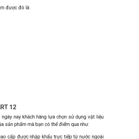
ắm được đó là:
ART 12
y ngày nay khách hàng lựa chọn sử dụng vật liệu
của sản phẩm mà bạn có thể điểm qua như:
 cao cấp được nhập khẩu trực tiếp từ nước ngoài