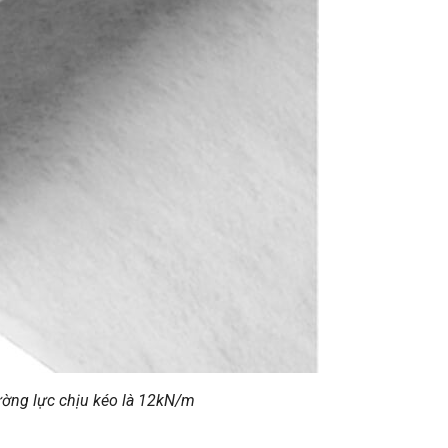
cường lực chịu kéo là 12kN/m