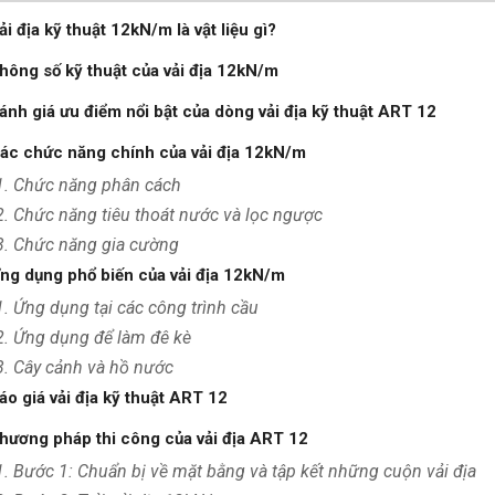
ải địa kỹ thuật 12kN/m là vật liệu gì?
Thông số kỹ thuật của vải địa 12kN/m
Đánh giá ưu điểm nổi bật của dòng vải địa kỹ thuật ART 12
Các chức năng chính của vải địa 12kN/m
1. Chức năng phân cách
2. Chức năng tiêu thoát nước và lọc ngược
3. Chức năng gia cường
Ứng dụng phổ biến của vải địa 12kN/m
1. Ứng dụng tại các công trình cầu
2. Ứng dụng để làm đê kè
3. Cây cảnh và hồ nước
áo giá vải địa kỹ thuật ART 12
Phương pháp thi công của vải địa ART 12
1. Bước 1: Chuẩn bị về mặt bằng và tập kết những cuộn vải địa