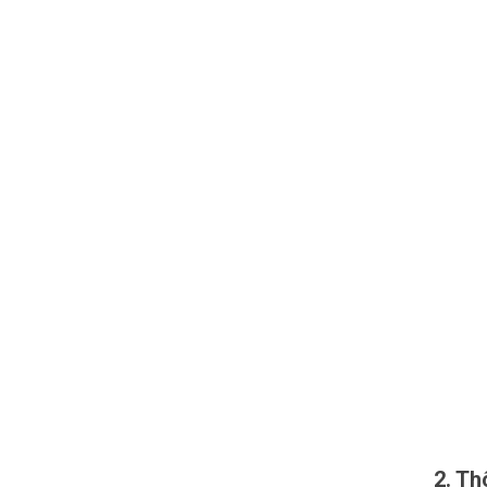
2. Th