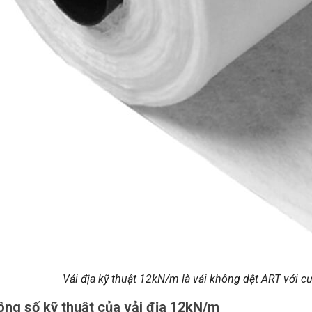
Vải địa kỹ thuật 12kN/m là vải không dệt ART với 
ông số kỹ thuật của vải địa 12kN/m