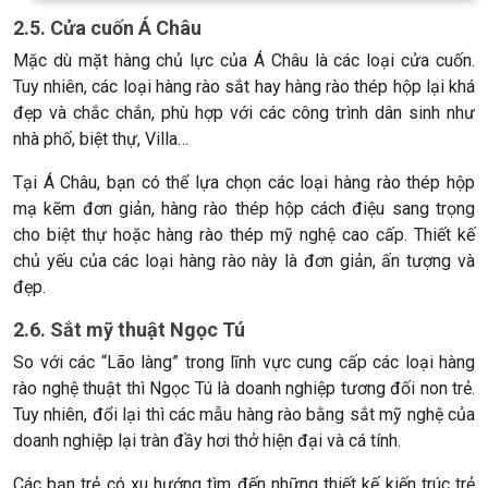
2.5. Cửa cuốn Á Châu
Mặc dù mặt hàng chủ lực của Á Châu là các loại cửa cuốn.
Tuy nhiên, các loại hàng rào sắt hay hàng rào thép hộp lại khá
đẹp và chắc chắn, phù hợp với các công trình dân sinh như
nhà phố, biệt thự, Villa…
Tại Á Châu, bạn có thể lựa chọn các loại hàng rào thép hộp
mạ kẽm đơn giản, hàng rào thép hộp cách điệu sang trọng
cho biệt thự hoặc hàng rào thép mỹ nghệ cao cấp. Thiết kế
chủ yếu của các loại hàng rào này là đơn giản, ấn tượng và
đẹp.
2.6. Sắt mỹ thuật Ngọc Tú
So với các “Lão làng” trong lĩnh vực cung cấp các loại hàng
rào nghệ thuật thì Ngọc Tú là doanh nghiệp tương đối non trẻ.
Tuy nhiên, đổi lại thì các mẫu hàng rào bằng sắt mỹ nghệ của
doanh nghiệp lại tràn đầy hơi thở hiện đại và cá tính.
Các bạn trẻ có xu hướng tìm đến những thiết kế kiến trúc trẻ