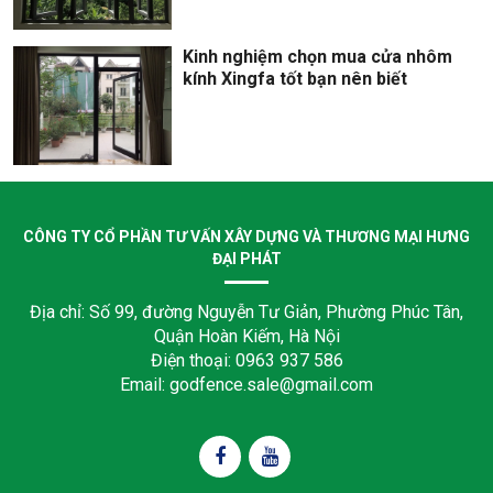
Kinh nghiệm chọn mua cửa nhôm
kính Xingfa tốt bạn nên biết
CÔNG TY CỔ PHẦN TƯ VẤN XÂY DỰNG VÀ THƯƠNG MẠI HƯNG
ĐẠI PHÁT
Địa chỉ: Số 99, đường Nguyễn Tư Giản, Phường Phúc Tân,
Quận Hoàn Kiếm, Hà Nội
Điện thoại: 0963 937 586
Email: godfence.sale@gmail.com