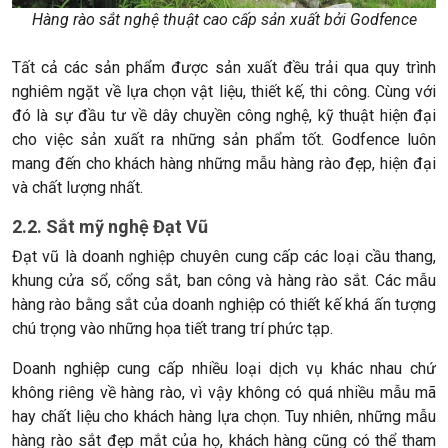
Hàng rào sắt nghệ thuật cao cấp sản xuất bởi Godfence
Tất cả các sản phẩm được sản xuất đều trải qua quy trình
nghiêm ngặt về lựa chọn vật liệu, thiết kế, thi công. Cùng với
đó là sự đầu tư về dây chuyền công nghệ, kỹ thuật hiện đại
cho việc sản xuất ra những sản phẩm tốt. Godfence luôn
mang đến cho khách hàng những mẫu hàng rào đẹp, hiện đại
và chất lượng nhất.
2.2. Sắt mỹ nghệ Đạt Vũ
Đạt vũ là doanh nghiệp chuyên cung cấp các loại cầu thang,
khung cửa sổ, cổng sắt, ban công và hàng rào sắt. Các mẫu
hàng rào bằng sắt của doanh nghiệp có thiết kế khá ấn tượng
chú trọng vào những họa tiết trang trí phức tạp.
Doanh nghiệp cung cấp nhiều loại dịch vụ khác nhau chứ
không riêng về hàng rào, vì vậy không có quá nhiều mẫu mã
hay chất liệu cho khách hàng lựa chọn. Tuy nhiên, những mẫu
hàng rào sắt đẹp mắt của họ, khách hàng cũng có thể tham