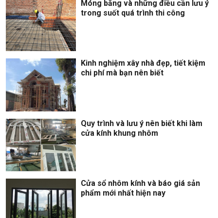
Móng băng và những điều cần lưu ý
trong suốt quá trình thi công
Kinh nghiệm xây nhà đẹp, tiết kiệm
chi phí mà bạn nên biết
Quy trình và lưu ý nên biết khi làm
cửa kính khung nhôm
Cửa sổ nhôm kính và báo giá sản
phẩm mới nhất hiện nay