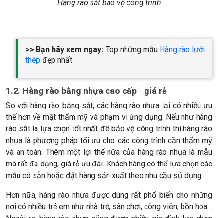
Hàng rào sắt bảo vệ công trình
>> Bạn hãy xem ngay:
Top những mẫu
Hàng rào lưới
thép
đẹp nhất
1.2. Hàng rào bằng nhựa cao cấp - giá rẻ
So với hàng rào bằng sắt, các hàng rào nhựa lại có nhiều ưu
thế hơn về mặt thẩm mỹ và phạm vi ứng dụng. Nếu như hàng
rào sắt là lựa chọn tốt nhất để bảo vệ công trình thì hàng rào
nhựa là phương pháp tối ưu cho các công trình cần thẩm mỹ
và an toàn. Thêm một lợi thế nữa của hàng rào nhựa là mẫu
mã rất đa dạng, giá rẻ ưu đãi. Khách hàng có thể lựa chọn các
mẫu có sẵn hoặc đặt hàng sản xuất theo nhu cầu sử dụng.
Hơn nữa, hàng rào nhựa được dùng rất phổ biến cho những
nơi có nhiều trẻ em như nhà trẻ, sân chơi, công viên, bồn hoa…