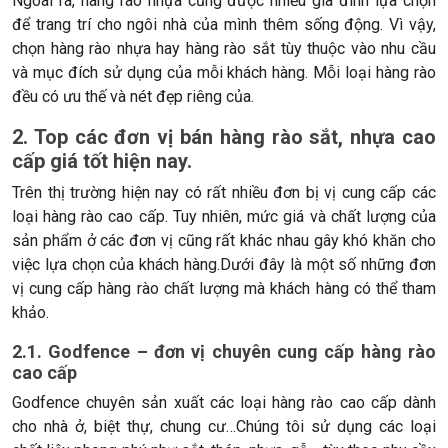
Ngoài ra, hàng rào nhựa cũng được nhiều gia đình lựa chọn
để trang trí cho ngôi nhà của mình thêm sống động. Vì vậy,
chọn hàng rào nhựa hay hàng rào sắt tùy thuộc vào nhu cầu
và mục đích sử dụng của mỗi khách hàng. Mỗi loại hàng rào
đều có ưu thế và nét đẹp riêng của.
2. Top các đơn vị bán hàng rào sắt, nhựa cao
cấp giá tốt hiện nay.
Trên thị trường hiện nay có rất nhiều đơn bị vị cung cấp các
loại hàng rào cao cấp. Tuy nhiên, mức giá và chất lượng của
sản phẩm ở các đơn vị cũng rất khác nhau gây khó khăn cho
việc lựa chọn của khách hàng.Dưới đây là một số những đơn
vị cung cấp hàng rào chất lượng mà khách hàng có thể tham
khảo.
2.1. Godfence – đơn vị chuyên cung cấp hàng rào
cao cấp
Godfence chuyên sản xuất các loại hàng rào cao cấp dành
cho nhà ở, biệt thự, chung cư…Chúng tôi sử dụng các loại