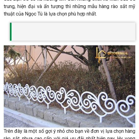
trung, hiện đại và ấn tượng thì những mẫu hàng rào sắt mỹ
thuật của Ngọc Tú là lựa chọn phù hợp nhất.
Trên đây là một số gợi ý nhỏ cho bạn về đơn vị lựa chọn hàng
rào sắt, nhựa cao cấp với giá ưu đãi nhất hiện nay. Hy vọng