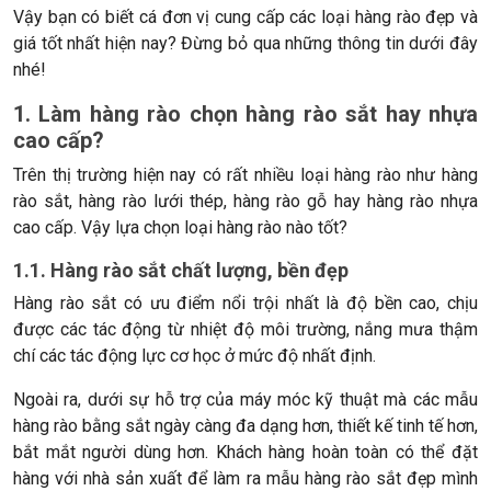
Vậy bạn có biết cá đơn vị cung cấp các loại hàng rào đẹp và
giá tốt nhất hiện nay? Đừng bỏ qua những thông tin dưới đây
nhé!
1. Làm hàng rào chọn hàng rào sắt hay nhựa
cao cấp?
Trên thị trường hiện nay có rất nhiều loại hàng rào như hàng
rào sắt, hàng rào lưới thép, hàng rào gỗ hay hàng rào nhựa
cao cấp. Vậy lựa chọn loại hàng rào nào tốt?
1.1. Hàng rào sắt chất lượng, bền đẹp
Hàng rào sắt có ưu điểm nổi trội nhất là độ bền cao, chịu
được các tác động từ nhiệt độ môi trường, nắng mưa thậm
chí các tác động lực cơ học ở mức độ nhất định.
Ngoài ra, dưới sự hỗ trợ của máy móc kỹ thuật mà các mẫu
hàng rào bằng sắt ngày càng đa dạng hơn, thiết kế tinh tế hơn,
bắt mắt người dùng hơn. Khách hàng hoàn toàn có thể đặt
hàng với nhà sản xuất để làm ra mẫu hàng rào sắt đẹp mình