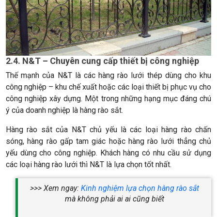
2.4. N&T – Chuyên cung cấp thiết bị công nghiệp
Thế mạnh của N&T là các hàng rào lưới thép dùng cho khu
công nghiệp – khu chế xuất hoặc các loại thiết bị phục vụ cho
công nghiệp xây dựng. Một trong những hạng mục đáng chú
ý của doanh nghiệp là hàng rào sắt.
Hàng rào sắt của N&T chủ yếu là các loại hàng rào chấn
sóng, hàng rào gấp tam giác hoặc hàng rào lưới thẳng chủ
yếu dùng cho công nghiệp. Khách hàng có nhu cầu sử dụng
các loại hàng rào lưới thì N&T là lựa chọn tốt nhất.
>>> Xem ngay:
Kinh nghiệm lựa chọn hàng rào sắt
mà không phải ai ai cũng biết