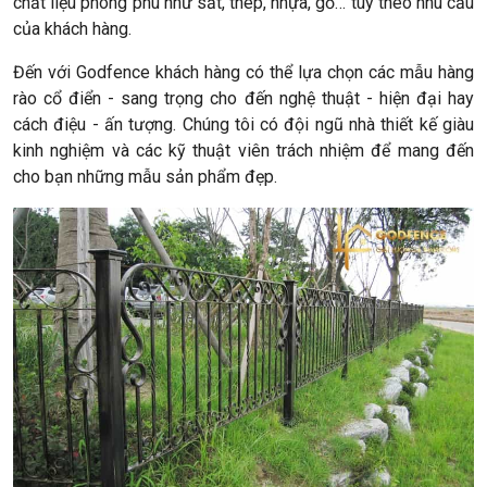
chất liệu phong phú như sắt, thép, nhựa, gỗ… tùy theo nhu cầu
của khách hàng.
Đến với Godfence khách hàng có thể lựa chọn các mẫu hàng
rào cổ điển - sang trọng cho đến nghệ thuật - hiện đại hay
cách điệu - ấn tượng. Chúng tôi có đội ngũ nhà thiết kế giàu
kinh nghiệm và các kỹ thuật viên trách nhiệm để mang đến
cho bạn những mẫu sản phẩm đẹp.